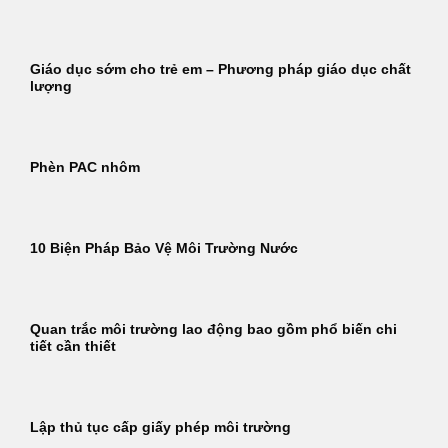
Giáo dục sớm cho trẻ em – Phương pháp giáo dục chất
lượng
Phèn PAC nhôm
10 Biện Pháp Bảo Vệ Môi Trường Nước
Quan trắc môi trường lao động bao gồm phổ biến chi
tiết cần thiết
Lập thủ tục cấp giấy phép môi trường