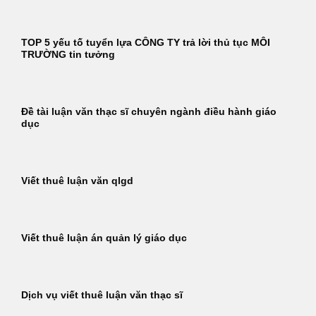
TOP 5 yếu tố tuyển lựa CÔNG TY trả lời thủ tục MÔI
TRƯỜNG tin tưởng
Đề tài luận văn thạc sĩ chuyên ngành điều hành giáo
dục
Viết thuê luận văn qlgd
Viết thuê luận án quản lý giáo dục
Dịch vụ viết thuê luận văn thạc sĩ